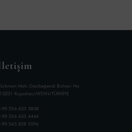
İletişim
Türkmen Mah.Gazibeğendi Bulvarı No
:13Z01 Kuşadası/AYDIN/TÜRKİYE
+90 256 633 3838
+90 256 633 4444
+90 545 828 5596