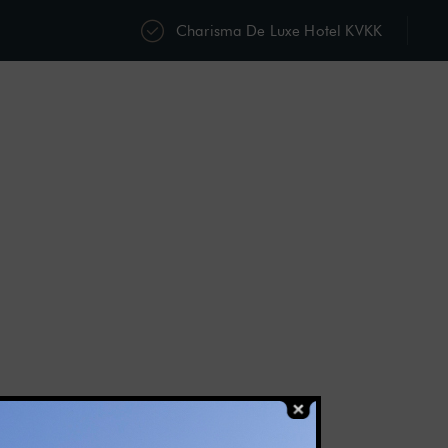
Charisma De Luxe Hotel KVKK
Activities
Events
Contact
English