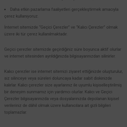
Daha etkin pazarlama faaliyetleri gerçekleştirmek amacıyla
çerez kullanıyoruz.
İnternet sitemizde “Geçici Çerezler” ve “Kalıcı Çerezler” olmak
üzere iki tür çerez kullanılmaktadır.
Geçici çerezler sitemizde geçirdiğiniz süre boyunca aktif olurlar
ve internet sitesinden ayrıldığınızda bilgisayarınızdan silinirler.
Kalıcı çerezler ise internet sitemizi ziyaret ettiğinizde oluşturulur,
siz silinceye veya süreleri doluncaya kadar sabit diskinizde
kalırlar. Kalıcı çerezler size ayarlarınız ile uyumlu kişiselleştirilmiş
bir deneyim sunmamız için yardımcı olurlar. Kalıcı ve Geçici
Çerezler bilgisayarınızda veya dosyalarınızda depolanan kişisel
verileriniz de dâhil olmak üzere kullanıcılara ait gizli bilgileri
toplamazlar.