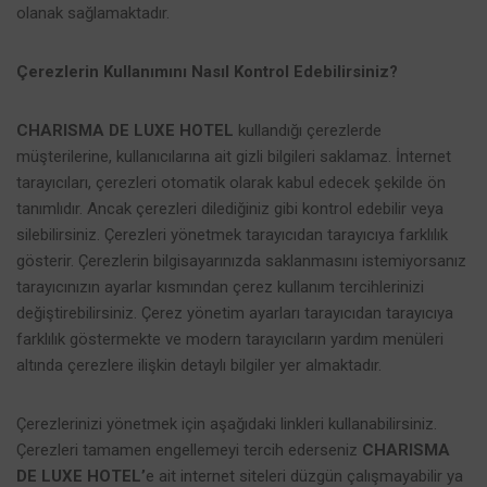
olanak sağlamaktadır.
Çerezlerin Kullanımını Nasıl Kontrol Edebilirsiniz?
CHARISMA DE LUXE HOTEL
kullandığı çerezlerde
müşterilerine, kullanıcılarına ait gizli bilgileri saklamaz. İnternet
tarayıcıları, çerezleri otomatik olarak kabul edecek şekilde ön
tanımlıdır. Ancak çerezleri dilediğiniz gibi kontrol edebilir veya
silebilirsiniz. Çerezleri yönetmek tarayıcıdan tarayıcıya farklılık
gösterir. Çerezlerin bilgisayarınızda saklanmasını istemiyorsanız
tarayıcınızın ayarlar kısmından çerez kullanım tercihlerinizi
değiştirebilirsiniz. Çerez yönetim ayarları tarayıcıdan tarayıcıya
farklılık göstermekte ve modern tarayıcıların yardım menüleri
altında çerezlere ilişkin detaylı bilgiler yer almaktadır.
Çerezlerinizi yönetmek için aşağıdaki linkleri kullanabilirsiniz.
Çerezleri tamamen engellemeyi tercih ederseniz
CHARISMA
DE LUXE HOTEL’
e ait internet siteleri düzgün çalışmayabilir ya