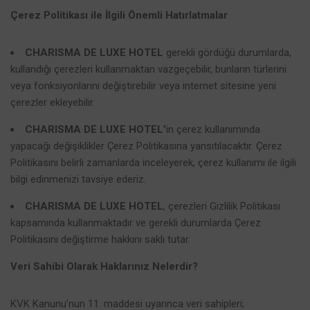
Çerez Politikası ile İlgili Önemli Hatırlatmalar
CHARISMA DE LUXE HOTEL
gerekli gördüğü durumlarda,
kullandığı çerezleri kullanmaktan vazgeçebilir, bunların türlerini
veya fonksiyonlarını değiştirebilir veya internet sitesine yeni
çerezler ekleyebilir.
CHARISMA DE LUXE HOTEL’
in çerez kullanımında
yapacağı değişiklikler Çerez Politikasına yansıtılacaktır. Çerez
Politikasını belirli zamanlarda inceleyerek, çerez kullanımı ile ilgili
bilgi edinmenizi tavsiye ederiz.
CHARISMA DE LUXE HOTEL
,
çerezleri Gizlilik Politikası
kapsamında kullanmaktadır ve gerekli durumlarda Çerez
Politikasını değiştirme hakkını saklı tutar.
Veri Sahibi Olarak Haklarınız Nelerdir?
KVK Kanunu’nun 11. maddesi uyarınca veri sahipleri;