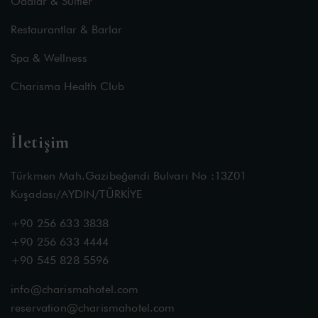
Odalar & Suitler
Restaurantlar & Barlar
Spa & Wellness
Charisma Health Club
İletişim
Türkmen Mah.Gazibeğendi Bulvarı No :13Z01
Kuşadası/AYDIN/TÜRKİYE
+90 256 633 3838
+90 256 633 4444
+90 545 828 5596
info@charismahotel.com
reservation@charismahotel.com