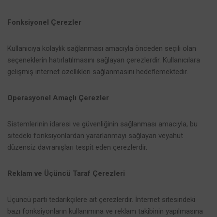
Fonksiyonel Çerezler
Kullanıcıya kolaylık sağlanması amacıyla önceden seçili olan
seçeneklerin hatırlatılmasını sağlayan çerezlerdir. Kullanıcılara
gelişmiş internet özellikleri sağlanmasını hedeflemektedir.
Operasyonel Amaçlı Çerezler
Sistemlerinin idaresi ve güvenliğinin sağlanması amacıyla, bu
sitedeki fonksiyonlardan yararlanmayı sağlayan veyahut
düzensiz davranışları tespit eden çerezlerdir.
Reklam ve Üçüncü Taraf Çerezleri
Üçüncü parti tedarikçilere ait çerezlerdir. İnternet sitesindeki
bazı fonksiyonların kullanımına ve reklam takibinin yapılmasına