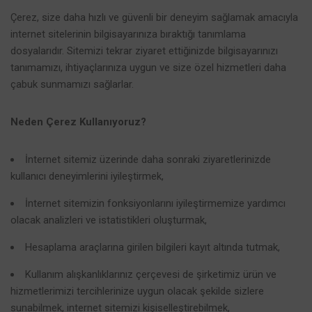
Çerez, size daha hızlı ve güvenli bir deneyim sağlamak amacıyla
internet sitelerinin bilgisayarınıza bıraktığı tanımlama
dosyalarıdır. Sitemizi tekrar ziyaret ettiğinizde bilgisayarınızı
tanımamızı, ihtiyaçlarınıza uygun ve size özel hizmetleri daha
çabuk sunmamızı sağlarlar.
Neden Çerez Kullanıyoruz?
İnternet sitemiz üzerinde daha sonraki ziyaretlerinizde
kullanıcı deneyimlerini iyileştirmek,
İnternet sitemizin fonksiyonlarını iyileştirmemize yardımcı
olacak analizleri ve istatistikleri oluşturmak,
Hesaplama araçlarına girilen bilgileri kayıt altında tutmak,
Kullanım alışkanlıklarınız çerçevesi de şirketimiz ürün ve
hizmetlerimizi tercihlerinize uygun olacak şekilde sizlere
sunabilmek, internet sitemizi kişiselleştirebilmek,