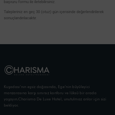
başvuru formu ile iletebilirsiniz.
Talepleriniz en geç 30 (otuz) gün içerisinde değerlendirilerek
sonuçlandırılacaktır.
Kuşadası’nın eşsiz doğasında, Ege’nin büyüleyici
manzarasına karşı sınırsız konforu ve lüksü bir arada
yaşayın.Charisma De Luxe Hotel, unutulmaz anlar için sizi
bekliyor.