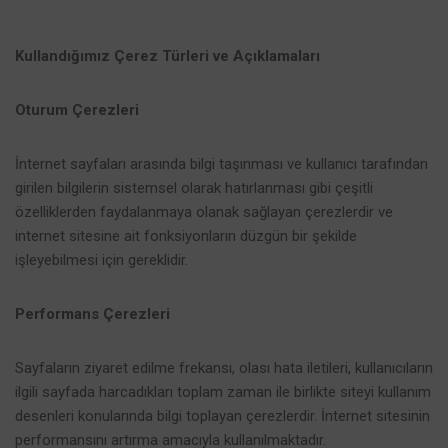
Kullandığımız Çerez Türleri ve Açıklamaları
Oturum Çerezleri
İnternet sayfaları arasında bilgi taşınması ve kullanıcı tarafından
girilen bilgilerin sistemsel olarak hatırlanması gibi çeşitli
özelliklerden faydalanmaya olanak sağlayan çerezlerdir ve
internet sitesine ait fonksiyonların düzgün bir şekilde
işleyebilmesi için gereklidir.
Performans Çerezleri
Sayfaların ziyaret edilme frekansı, olası hata iletileri, kullanıcıların
ilgili sayfada harcadıkları toplam zaman ile birlikte siteyi kullanım
desenleri konularında bilgi toplayan çerezlerdir. İnternet sitesinin
performansını artırma amacıyla kullanılmaktadır.