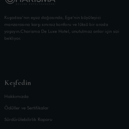
Kuşadası’nın eşsiz doğasında, Ege’nin büyüleyici
manzarasına karşı sınırsız konforu ve lüksü bir arada
yaşayın.Charisma De Luxe Hotel, unutulmaz anlar için sizi
bekliyor.
Keşfedin
Hakkımızda
Ödüller ve Sertifikalar
Sürdürülebilirlik Raporu