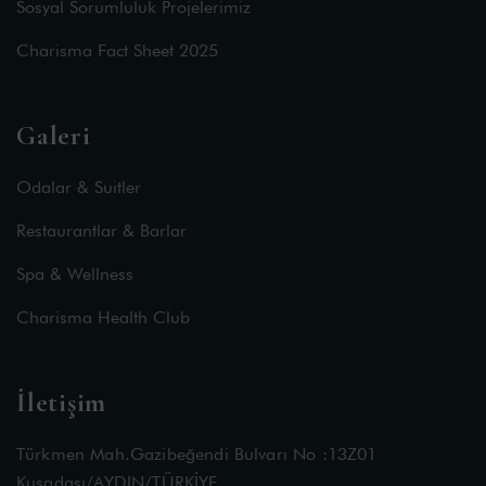
Sosyal Sorumluluk Projelerimiz
Charisma Fact Sheet 2025
Galeri
Odalar & Suitler
Restaurantlar & Barlar
Spa & Wellness
Charisma Health Club
İletişim
Türkmen Mah.Gazibeğendi Bulvarı No :13Z01
Kuşadası/AYDIN/TÜRKİYE