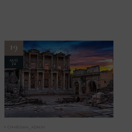
19
AUG
24
CHARISMA_ADMIN